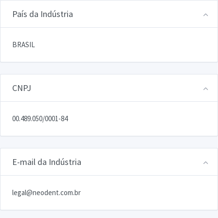
País da Indústria
BRASIL
CNPJ
00.489.050/0001-84
E-mail da Indústria
legal@neodent.com.br