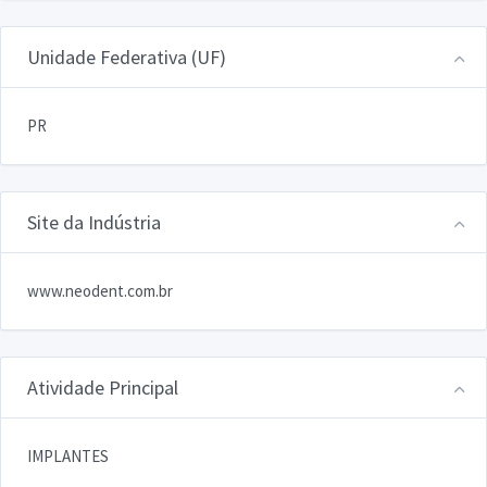
Unidade Federativa (UF)
PR
Site da Indústria
www.neodent.com.br
Atividade Principal
IMPLANTES