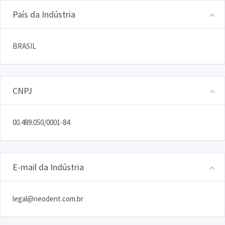
País da Indústria
BRASIL
CNPJ
00.489.050/0001-84
E-mail da Indústria
legal@neodent.com.br