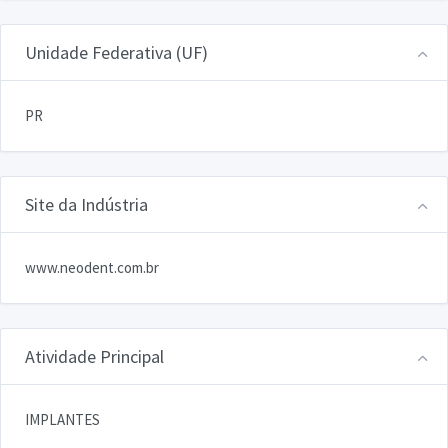
Unidade Federativa (UF)
PR
Site da Indústria
www.neodent.com.br
Atividade Principal
IMPLANTES