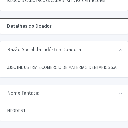
BLOCO DE ANOTACOES CANETA KIT VPS E KIT BLUEM
Detalhes do Doador
Razão Social da Indústria Doadora
JJGC INDUSTRIA E COMERCIO DE MATERIAIS DENTARIOS S.A.
Nome Fantasia
NEODENT