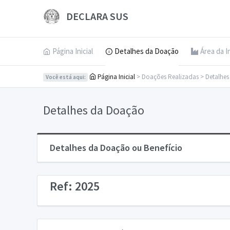
DECLARA SUS
Página Inicial
Detalhes da Doação
Área da I
Página Inicial
> Doações Realizadas > Detalhe
Você está aqui:
Detalhes da Doação
Detalhes da Doação ou Benefício
Ref: 2025