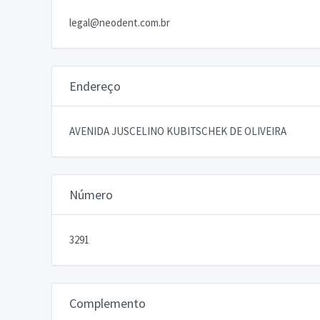
legal@neodent.com.br
Endereço
AVENIDA JUSCELINO KUBITSCHEK DE OLIVEIRA
Número
3291
Complemento