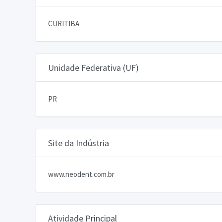
CURITIBA
Unidade Federativa (UF)
PR
Site da Indústria
www.neodent.com.br
Atividade Principal