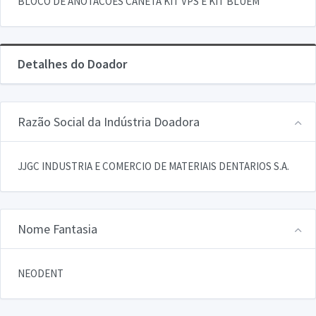
BLOCO DE ANOTACOES CANETA KIT VPS E KIT BLUEM
Detalhes do Doador
Razão Social da Indústria Doadora
JJGC INDUSTRIA E COMERCIO DE MATERIAIS DENTARIOS S.A.
Nome Fantasia
NEODENT