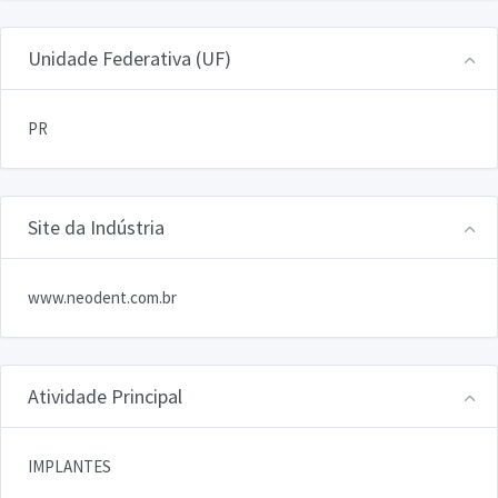
Unidade Federativa (UF)
PR
Site da Indústria
www.neodent.com.br
Atividade Principal
IMPLANTES