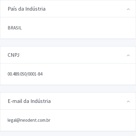
País da Indústria
BRASIL
CNPJ
00.489.050/0001-84
E-mail da Indústria
legal@neodent.com.br