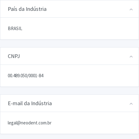
País da Indústria
BRASIL
CNPJ
00.489.050/0001-84
E-mail da Indústria
legal@neodent.com.br