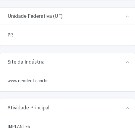
Unidade Federativa (UF)
PR
Site da Indústria
www.neodent.com.br
Atividade Principal
IMPLANTES