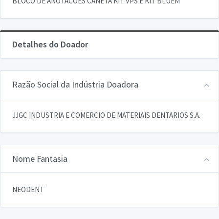
BLOCO DE ANOTACOES CANETA KIT VPS E KIT BLUEM
Detalhes do Doador
Razão Social da Indústria Doadora
JJGC INDUSTRIA E COMERCIO DE MATERIAIS DENTARIOS S.A.
Nome Fantasia
NEODENT