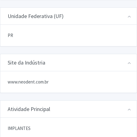
Unidade Federativa (UF)
PR
Site da Indústria
www.neodent.com.br
Atividade Principal
IMPLANTES