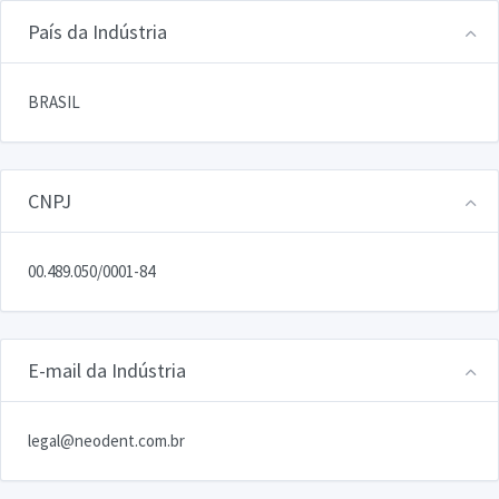
País da Indústria
BRASIL
CNPJ
00.489.050/0001-84
E-mail da Indústria
legal@neodent.com.br