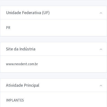
Unidade Federativa (UF)
PR
Site da Indústria
www.neodent.com.br
Atividade Principal
IMPLANTES