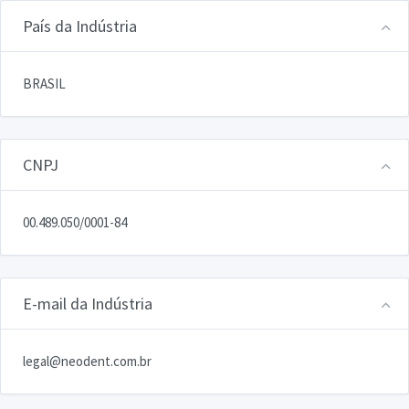
País da Indústria
BRASIL
CNPJ
00.489.050/0001-84
E-mail da Indústria
legal@neodent.com.br