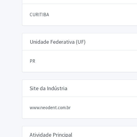
CURITIBA
Unidade Federativa (UF)
PR
Site da Indústria
www.neodent.com.br
Atividade Principal