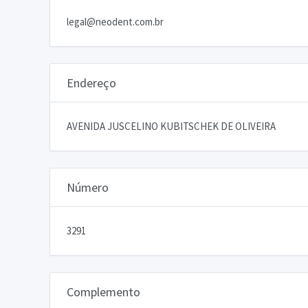
legal@neodent.com.br
Endereço
AVENIDA JUSCELINO KUBITSCHEK DE OLIVEIRA
Número
3291
Complemento