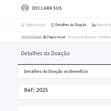
DECLARA SUS
Página Inicial
Detalhes da Doação
Área da I
Página Inicial
> Doações Realizadas > Detalhe
Você está aqui:
Detalhes da Doação
Detalhes da Doação ou Benefício
Ref: 2025