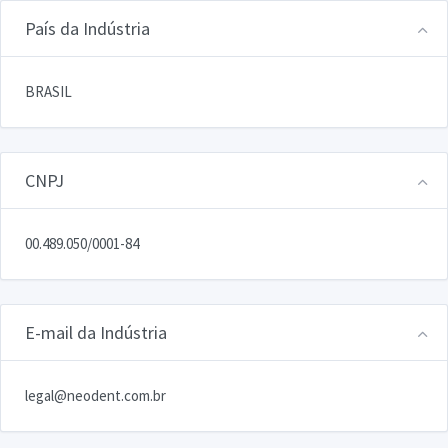
País da Indústria
BRASIL
CNPJ
00.489.050/0001-84
E-mail da Indústria
legal@neodent.com.br