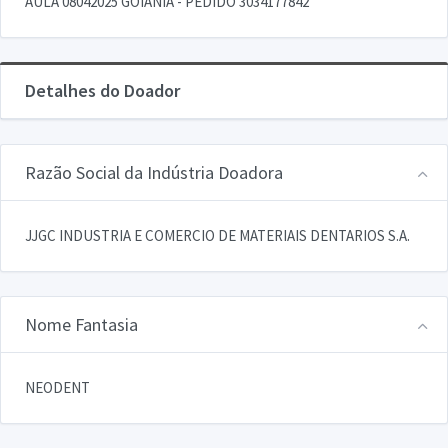
AULA 08042025 GOIANIA - PEDIDO 3034177842
Detalhes do Doador
Razão Social da Indústria Doadora
JJGC INDUSTRIA E COMERCIO DE MATERIAIS DENTARIOS S.A.
Nome Fantasia
NEODENT