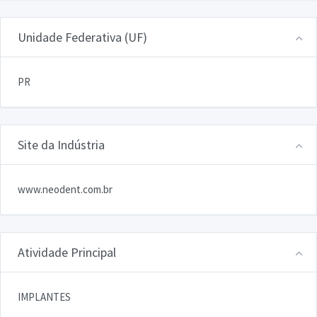
Unidade Federativa (UF)
PR
Site da Indústria
www.neodent.com.br
Atividade Principal
IMPLANTES