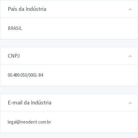
País da Indústria
BRASIL
CNPJ
00.489.050/0001-84
E-mail da Indústria
legal@neodent.com.br