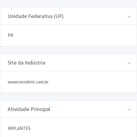
Unidade Federativa (UF)
PR
Site da Indústria
www.neodent.com.br
Atividade Principal
IMPLANTES