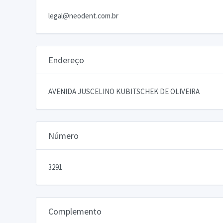
legal@neodent.com.br
Endereço
AVENIDA JUSCELINO KUBITSCHEK DE OLIVEIRA
Número
3291
Complemento