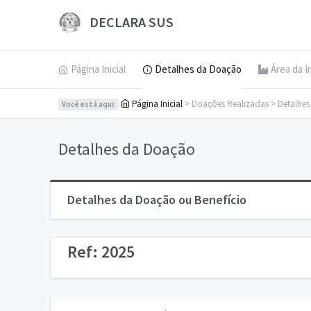
DECLARA SUS
Página Inicial
Detalhes da Doação
Área da I
Página Inicial
> Doações Realizadas > Detalhe
Você está aqui:
Detalhes da Doação
Detalhes da Doação ou Benefício
Ref: 2025