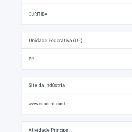
CURITIBA
Unidade Federativa (UF)
PR
Site da Indústria
www.neodent.com.br
Atividade Principal