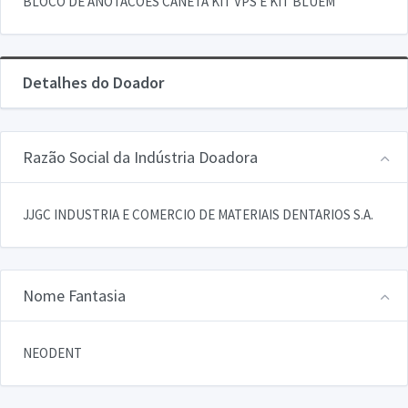
BLOCO DE ANOTACOES CANETA KIT VPS E KIT BLUEM
Detalhes do Doador
Razão Social da Indústria Doadora
JJGC INDUSTRIA E COMERCIO DE MATERIAIS DENTARIOS S.A.
Nome Fantasia
NEODENT