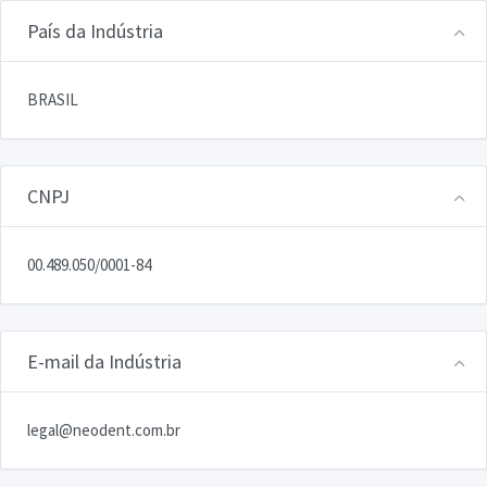
País da Indústria
BRASIL
CNPJ
00.489.050/0001-84
E-mail da Indústria
legal@neodent.com.br