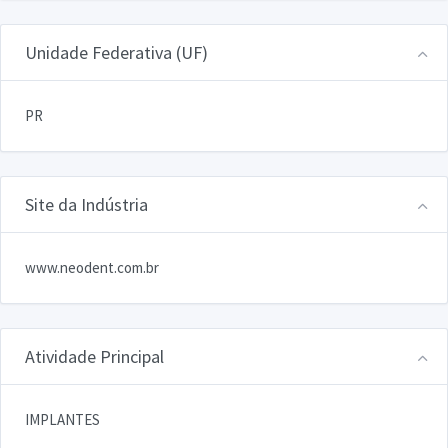
Unidade Federativa (UF)
PR
Site da Indústria
www.neodent.com.br
Atividade Principal
IMPLANTES