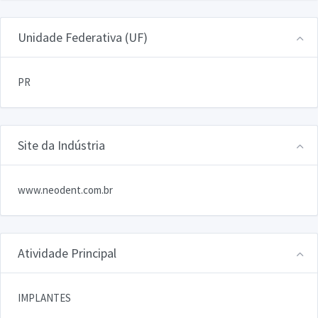
Unidade Federativa (UF)
PR
Site da Indústria
www.neodent.com.br
Atividade Principal
IMPLANTES