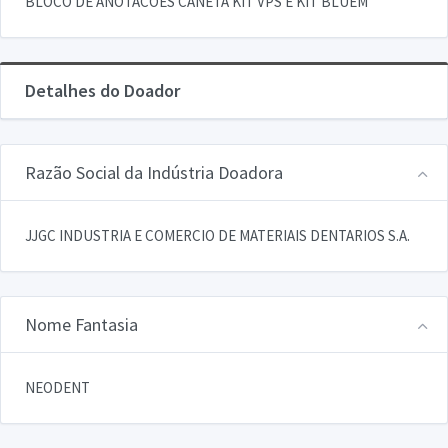
BLOCO DE ANOTACOES CANETA KIT VPS E KIT BLUEM
Detalhes do Doador
Razão Social da Indústria Doadora
JJGC INDUSTRIA E COMERCIO DE MATERIAIS DENTARIOS S.A.
Nome Fantasia
NEODENT