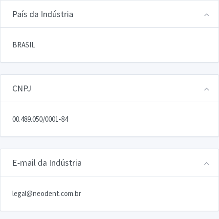
País da Indústria
BRASIL
CNPJ
00.489.050/0001-84
E-mail da Indústria
legal@neodent.com.br