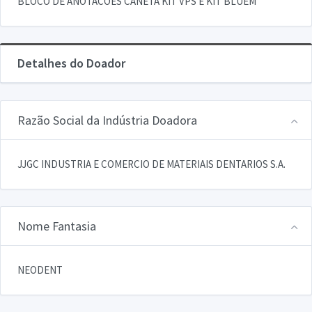
BLOCO DE ANOTACOES CANETA KIT VPS E KIT BLUEM
Detalhes do Doador
Razão Social da Indústria Doadora
JJGC INDUSTRIA E COMERCIO DE MATERIAIS DENTARIOS S.A.
Nome Fantasia
NEODENT