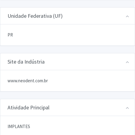
Unidade Federativa (UF)
PR
Site da Indústria
www.neodent.com.br
Atividade Principal
IMPLANTES