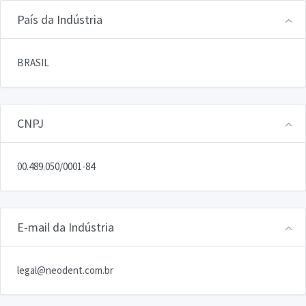
País da Indústria
BRASIL
CNPJ
00.489.050/0001-84
E-mail da Indústria
legal@neodent.com.br