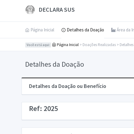
DECLARA SUS
Página Inicial
Detalhes da Doação
Área da I
Página Inicial
> Doações Realizadas > Detalhe
Você está aqui:
Detalhes da Doação
Detalhes da Doação ou Benefício
Ref: 2025