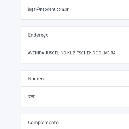
legal@neodent.com.br
Endereço
AVENIDA JUSCELINO KUBITSCHEK DE OLIVEIRA
Número
3291
Complemento