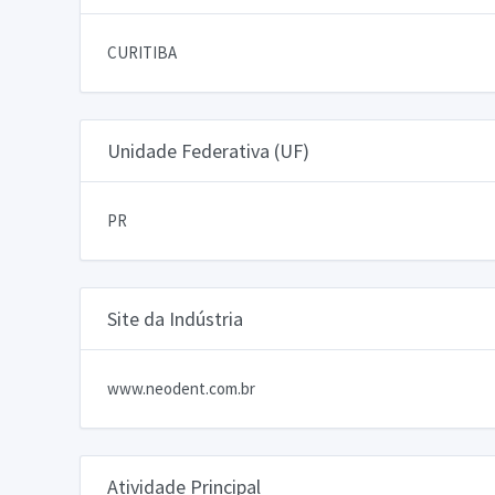
CURITIBA
Unidade Federativa (UF)
PR
Site da Indústria
www.neodent.com.br
Atividade Principal