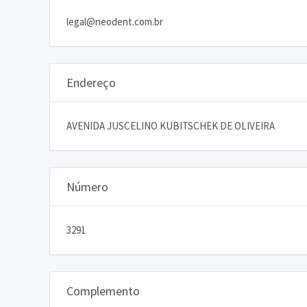
legal@neodent.com.br
Endereço
AVENIDA JUSCELINO KUBITSCHEK DE OLIVEIRA
Número
3291
Complemento