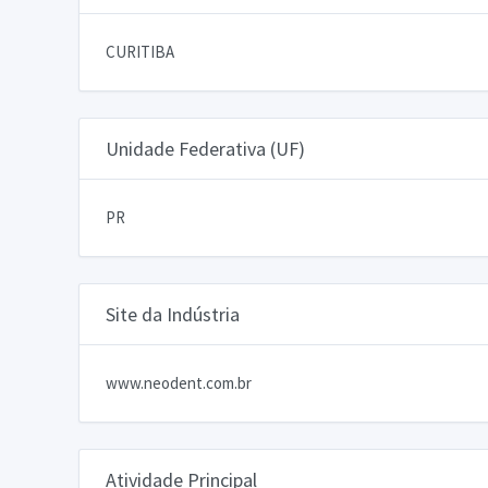
CURITIBA
Unidade Federativa (UF)
PR
Site da Indústria
www.neodent.com.br
Atividade Principal