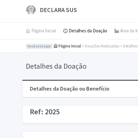
DECLARA SUS
Página Inicial
Detalhes da Doação
Área da I
Página Inicial
> Doações Realizadas > Detalhe
Você está aqui:
Detalhes da Doação
Detalhes da Doação ou Benefício
Ref: 2025