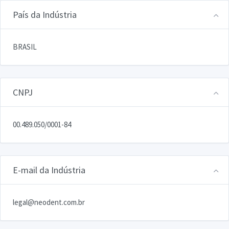
País da Indústria
BRASIL
CNPJ
00.489.050/0001-84
E-mail da Indústria
legal@neodent.com.br