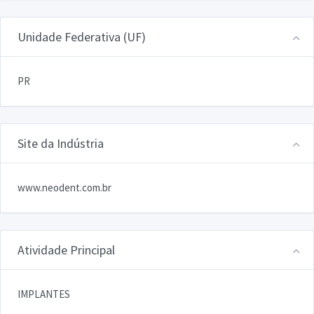
Unidade Federativa (UF)
PR
Site da Indústria
www.neodent.com.br
Atividade Principal
IMPLANTES