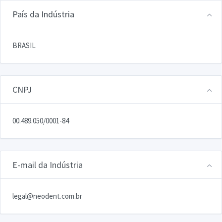
País da Indústria
BRASIL
CNPJ
00.489.050/0001-84
E-mail da Indústria
legal@neodent.com.br