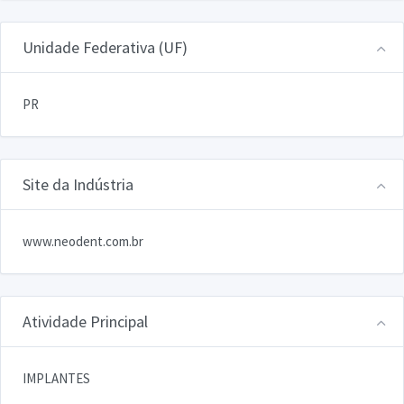
Unidade Federativa (UF)
PR
Site da Indústria
www.neodent.com.br
Atividade Principal
IMPLANTES