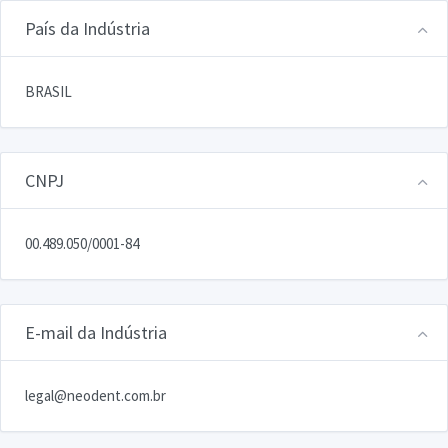
País da Indústria
BRASIL
CNPJ
00.489.050/0001-84
E-mail da Indústria
legal@neodent.com.br