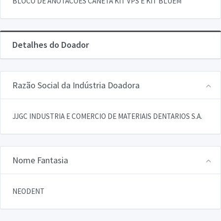
BLOCO DE ANOTACOES CANETA KIT VPS E KIT BLUEM
Detalhes do Doador
Razão Social da Indústria Doadora
JJGC INDUSTRIA E COMERCIO DE MATERIAIS DENTARIOS S.A.
Nome Fantasia
NEODENT