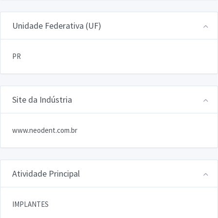
Unidade Federativa (UF)
PR
Site da Indústria
www.neodent.com.br
Atividade Principal
IMPLANTES