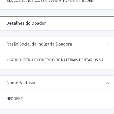
BLOCO DE ANOTACOES CANETA KIT VPS E KIT BLUEM
Detalhes do Doador
Razão Social da Indústria Doadora
JJGC INDUSTRIA E COMERCIO DE MATERIAIS DENTARIOS S.A.
Nome Fantasia
NEODENT