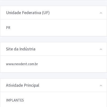
Unidade Federativa (UF)
PR
Site da Indústria
www.neodent.com.br
Atividade Principal
IMPLANTES