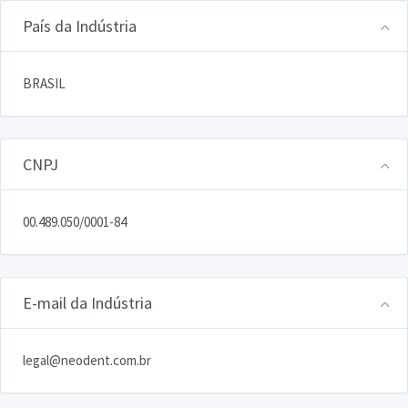
País da Indústria
BRASIL
CNPJ
00.489.050/0001-84
E-mail da Indústria
legal@neodent.com.br