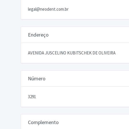
legal@neodent.com.br
Endereço
AVENIDA JUSCELINO KUBITSCHEK DE OLIVEIRA
Número
3291
Complemento