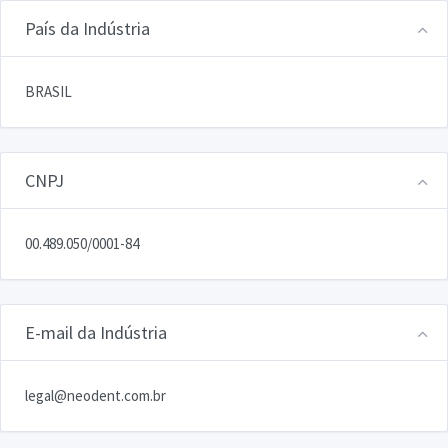
País da Indústria
BRASIL
CNPJ
00.489.050/0001-84
E-mail da Indústria
legal@neodent.com.br