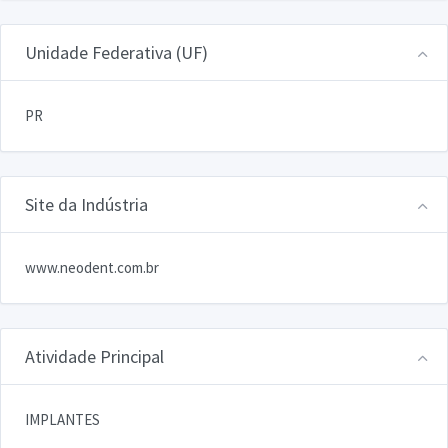
Unidade Federativa (UF)
PR
Site da Indústria
www.neodent.com.br
Atividade Principal
IMPLANTES