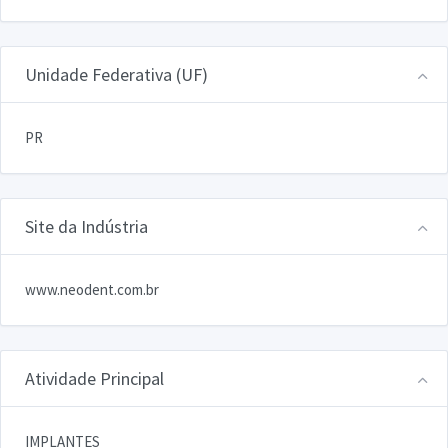
Unidade Federativa (UF)
PR
Site da Indústria
www.neodent.com.br
Atividade Principal
IMPLANTES