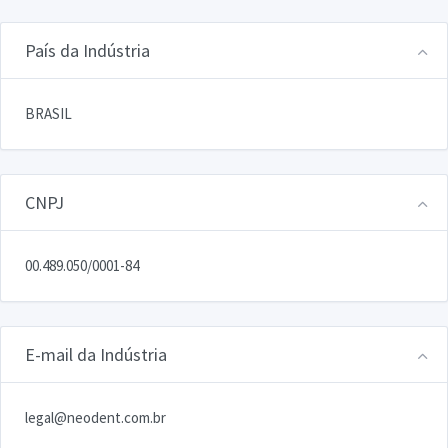
País da Indústria
BRASIL
CNPJ
00.489.050/0001-84
E-mail da Indústria
legal@neodent.com.br