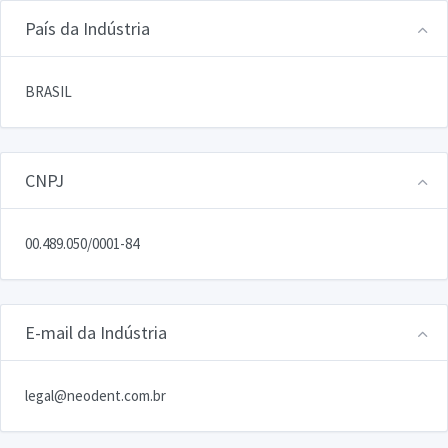
País da Indústria
BRASIL
CNPJ
00.489.050/0001-84
E-mail da Indústria
legal@neodent.com.br