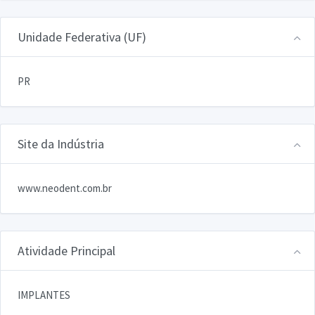
Unidade Federativa (UF)
PR
Site da Indústria
www.neodent.com.br
Atividade Principal
IMPLANTES