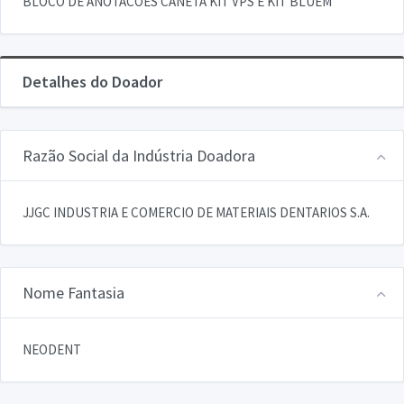
BLOCO DE ANOTACOES CANETA KIT VPS E KIT BLUEM
Detalhes do Doador
Razão Social da Indústria Doadora
JJGC INDUSTRIA E COMERCIO DE MATERIAIS DENTARIOS S.A.
Nome Fantasia
NEODENT