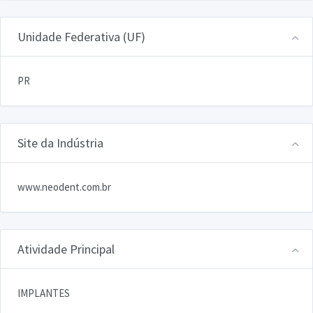
Unidade Federativa (UF)
PR
Site da Indústria
www.neodent.com.br
Atividade Principal
IMPLANTES