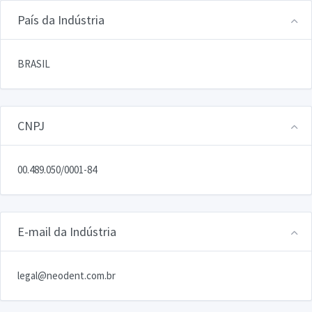
País da Indústria
BRASIL
CNPJ
00.489.050/0001-84
E-mail da Indústria
legal@neodent.com.br