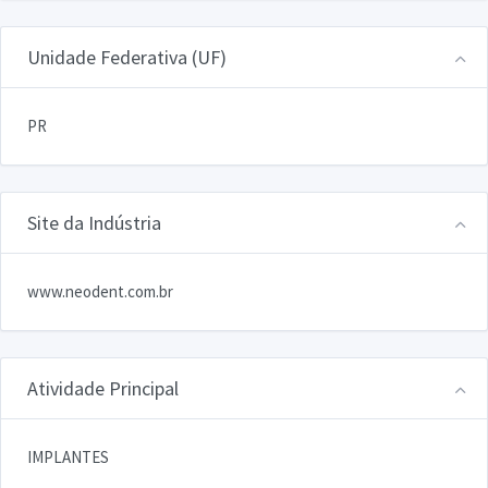
Unidade Federativa (UF)
PR
Site da Indústria
www.neodent.com.br
Atividade Principal
IMPLANTES