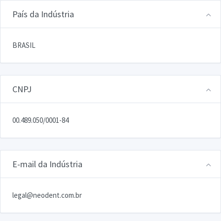
País da Indústria
BRASIL
CNPJ
00.489.050/0001-84
E-mail da Indústria
legal@neodent.com.br