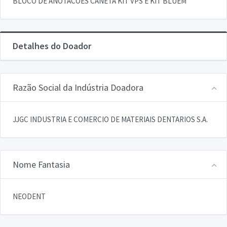
BLOCO DE ANOTACOES CANETA KIT VPS E KIT BLUEM
Detalhes do Doador
Razão Social da Indústria Doadora
JJGC INDUSTRIA E COMERCIO DE MATERIAIS DENTARIOS S.A.
Nome Fantasia
NEODENT