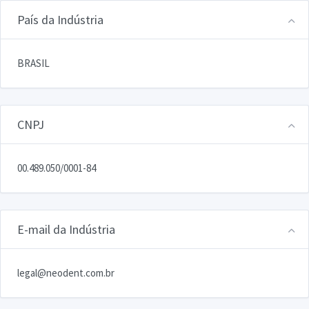
País da Indústria
BRASIL
CNPJ
00.489.050/0001-84
E-mail da Indústria
legal@neodent.com.br