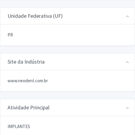
Unidade Federativa (UF)
PR
Site da Indústria
www.neodent.com.br
Atividade Principal
IMPLANTES