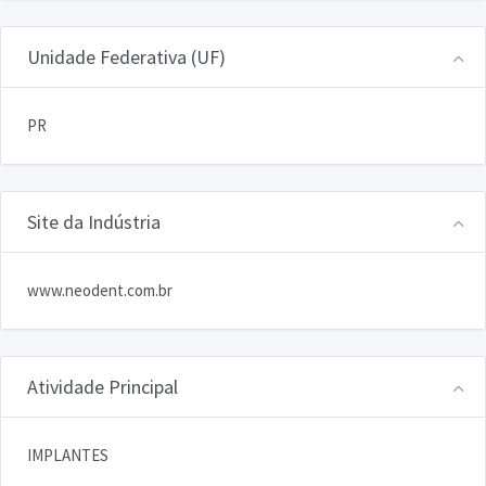
Unidade Federativa (UF)
PR
Site da Indústria
www.neodent.com.br
Atividade Principal
IMPLANTES