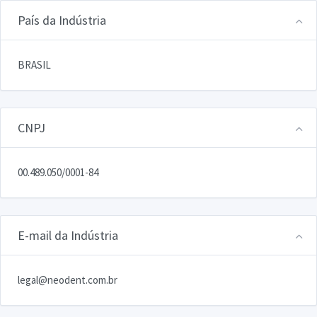
País da Indústria
BRASIL
CNPJ
00.489.050/0001-84
E-mail da Indústria
legal@neodent.com.br