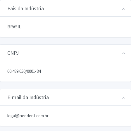
País da Indústria
BRASIL
CNPJ
00.489.050/0001-84
E-mail da Indústria
legal@neodent.com.br