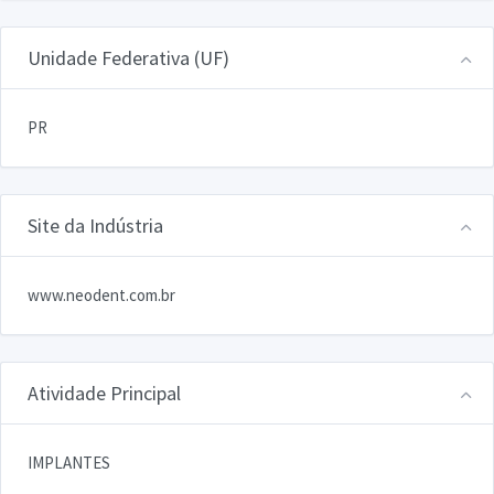
Unidade Federativa (UF)
PR
Site da Indústria
www.neodent.com.br
Atividade Principal
IMPLANTES