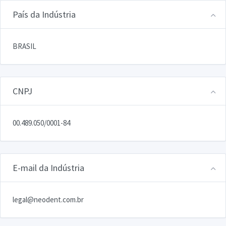
País da Indústria
BRASIL
CNPJ
00.489.050/0001-84
E-mail da Indústria
legal@neodent.com.br