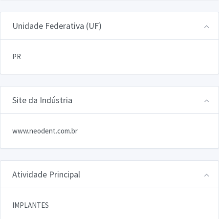
Unidade Federativa (UF)
PR
Site da Indústria
www.neodent.com.br
Atividade Principal
IMPLANTES