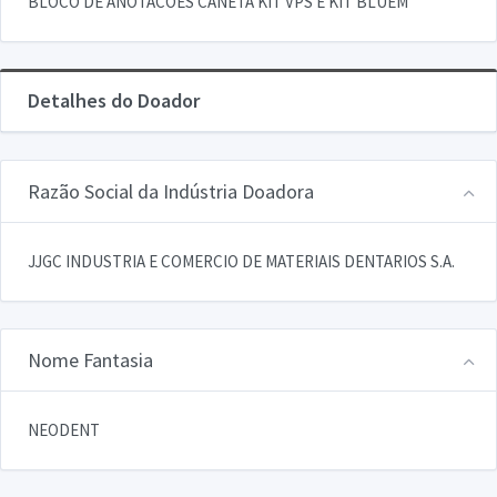
BLOCO DE ANOTACOES CANETA KIT VPS E KIT BLUEM
Detalhes do Doador
Razão Social da Indústria Doadora
JJGC INDUSTRIA E COMERCIO DE MATERIAIS DENTARIOS S.A.
Nome Fantasia
NEODENT