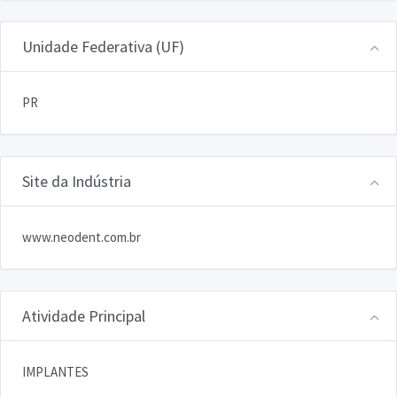
Unidade Federativa (UF)
PR
Site da Indústria
www.neodent.com.br
Atividade Principal
IMPLANTES