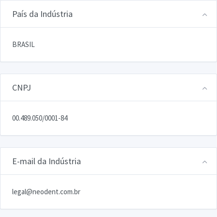
País da Indústria
BRASIL
CNPJ
00.489.050/0001-84
E-mail da Indústria
legal@neodent.com.br