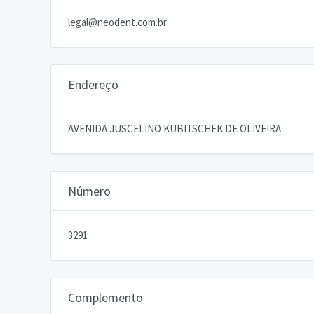
legal@neodent.com.br
Endereço
AVENIDA JUSCELINO KUBITSCHEK DE OLIVEIRA
Número
3291
Complemento