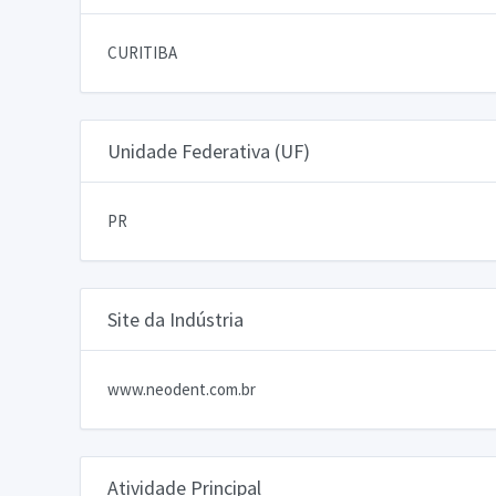
CURITIBA
Unidade Federativa (UF)
PR
Site da Indústria
www.neodent.com.br
Atividade Principal