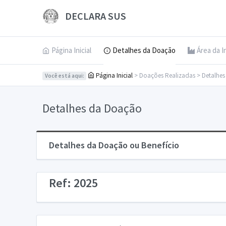
DECLARA SUS
Página Inicial
Detalhes da Doação
Área da I
Página Inicial
> Doações Realizadas > Detalhe
Você está aqui:
Detalhes da Doação
Detalhes da Doação ou Benefício
Ref: 2025