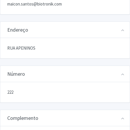
maicon.santos@biotronik.com
Endereço
RUA APENINOS
Número
222
Complemento