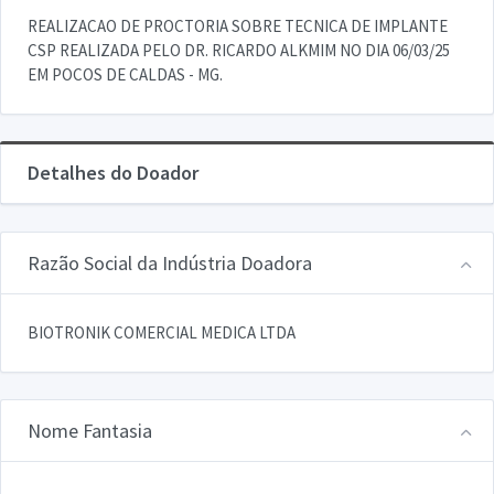
REALIZACAO DE PROCTORIA SOBRE TECNICA DE IMPLANTE
CSP REALIZADA PELO DR. RICARDO ALKMIM NO DIA 06/03/25
EM POCOS DE CALDAS - MG.
Detalhes do Doador
Razão Social da Indústria Doadora
BIOTRONIK COMERCIAL MEDICA LTDA
Nome Fantasia