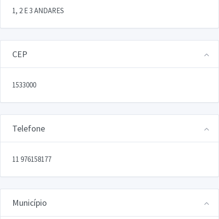
1, 2 E 3 ANDARES
CEP
1533000
Telefone
11 976158177
Município