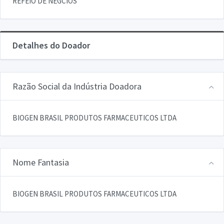
REFEIO DE NEGCIOS
Detalhes do Doador
Razão Social da Indústria Doadora
BIOGEN BRASIL PRODUTOS FARMACEUTICOS LTDA
Nome Fantasia
BIOGEN BRASIL PRODUTOS FARMACEUTICOS LTDA