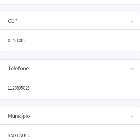
CEP
01451001
Telefone
1128835825
Município
SAO PAULO