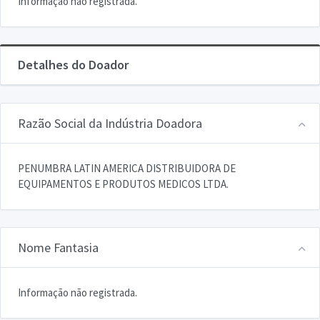
Informação não registrada.
Detalhes do Doador
Razão Social da Indústria Doadora
PENUMBRA LATIN AMERICA DISTRIBUIDORA DE
EQUIPAMENTOS E PRODUTOS MEDICOS LTDA.
Nome Fantasia
Informação não registrada.