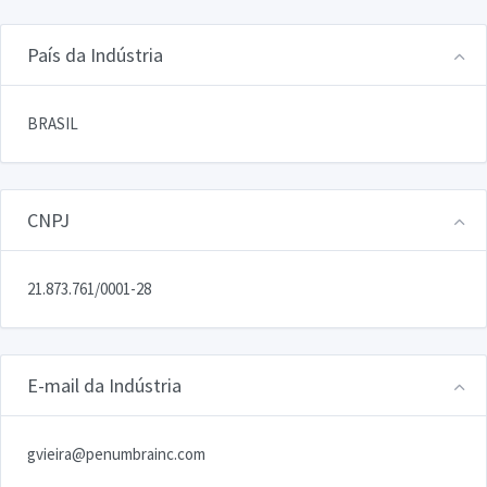
País da Indústria
BRASIL
CNPJ
21.873.761/0001-28
E-mail da Indústria
gvieira@penumbrainc.com