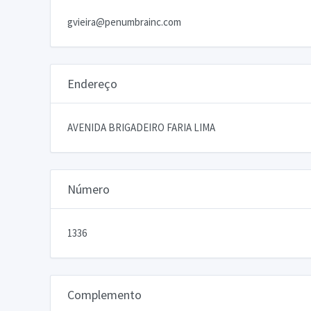
gvieira@penumbrainc.com
Endereço
AVENIDA BRIGADEIRO FARIA LIMA
Número
1336
Complemento