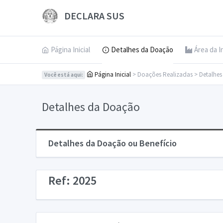
DECLARA SUS
Página Inicial
Detalhes da Doação
Área da I
Página Inicial
> Doações Realizadas > Detalhe
Você está aqui:
Detalhes da Doação
Detalhes da Doação ou Benefício
Ref: 2025