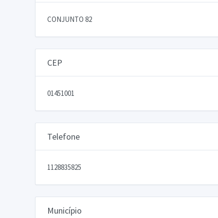
CONJUNTO 82
CEP
01451001
Telefone
1128835825
Município