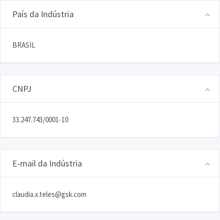
País da Indústria
BRASIL
CNPJ
33.247.743/0001-10
E-mail da Indústria
claudia.x.teles@gsk.com