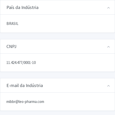
País da Indústria
BRASIL
CNPJ
11.424.477/0001-10
E-mail da Indústria
mibbr@leo-pharma.com