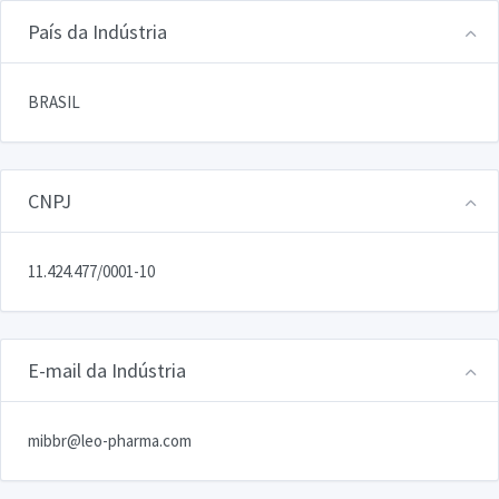
País da Indústria
BRASIL
CNPJ
11.424.477/0001-10
E-mail da Indústria
mibbr@leo-pharma.com