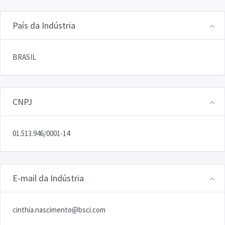
País da Indústria
BRASIL
CNPJ
01.513.946/0001-14
E-mail da Indústria
cinthia.nascimento@bsci.com