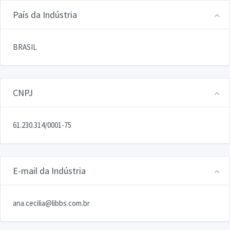
País da Indústria
BRASIL
CNPJ
61.230.314/0001-75
E-mail da Indústria
ana.cecilia@libbs.com.br