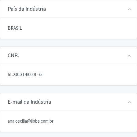
País da Indústria
BRASIL
CNPJ
61.230.314/0001-75
E-mail da Indústria
ana.cecilia@libbs.com.br