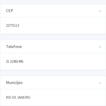
CEP
22775113
Telefone
21 31881496
Município
RIO DE JANEIRO