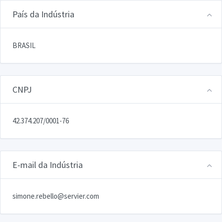
País da Indústria
BRASIL
CNPJ
42.374.207/0001-76
E-mail da Indústria
simone.rebello@servier.com