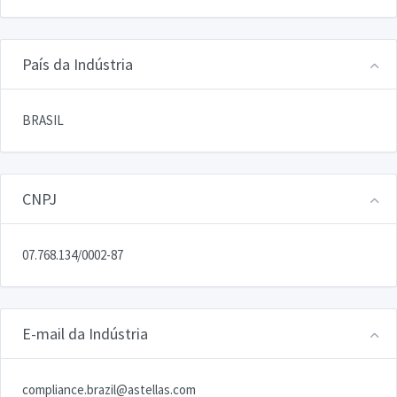
País da Indústria
BRASIL
CNPJ
07.768.134/0002-87
E-mail da Indústria
compliance.brazil@astellas.com