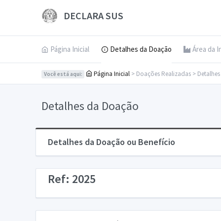
DECLARA SUS
Página Inicial
Detalhes da Doação
Área da I
Página Inicial
> Doações Realizadas > Detalhe
Você está aqui:
Detalhes da Doação
Detalhes da Doação ou Benefício
Ref: 2025