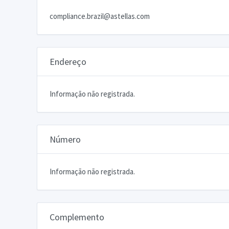
compliance.brazil@astellas.com
Endereço
Informação não registrada.
Número
Informação não registrada.
Complemento