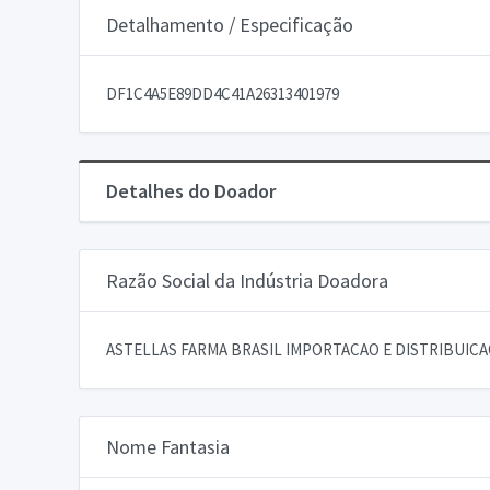
Detalhamento / Especificação
DF1C4A5E89DD4C41A26313401979
Detalhes do Doador
Razão Social da Indústria Doadora
ASTELLAS FARMA BRASIL IMPORTACAO E DISTRIBUIC
Nome Fantasia