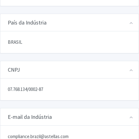
País da Indústria
BRASIL
CNPJ
07.768.134/0002-87
E-mail da Indústria
compliance.brazil@astellas.com