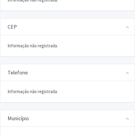
CEP
Informação não registrada.
Telefone
Informação não registrada.
Município