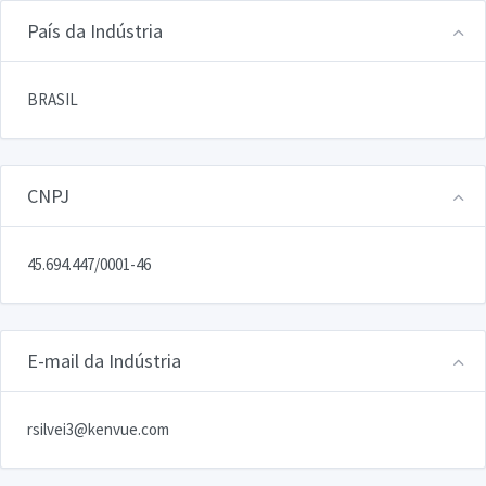
País da Indústria
BRASIL
CNPJ
45.694.447/0001-46
E-mail da Indústria
rsilvei3@kenvue.com