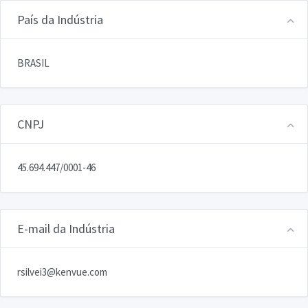
País da Indústria
BRASIL
CNPJ
45.694.447/0001-46
E-mail da Indústria
rsilvei3@kenvue.com