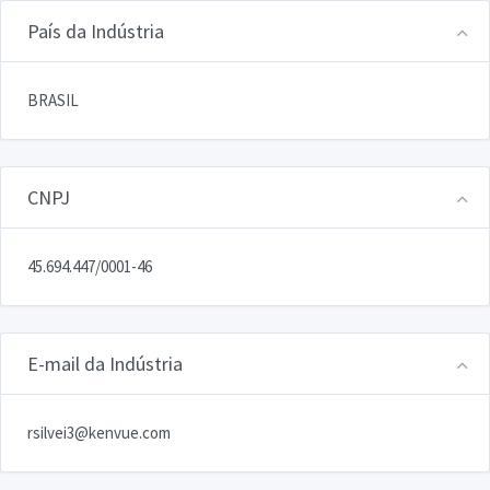
País da Indústria
BRASIL
CNPJ
45.694.447/0001-46
E-mail da Indústria
rsilvei3@kenvue.com