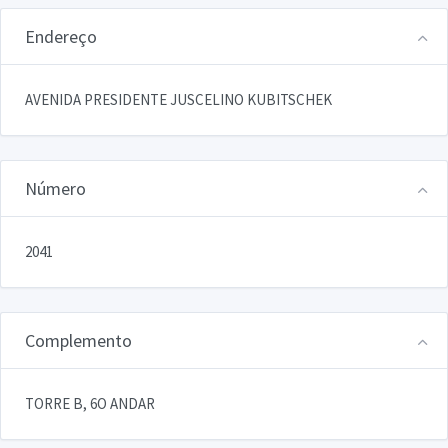
Endereço
AVENIDA PRESIDENTE JUSCELINO KUBITSCHEK
Número
2041
Complemento
TORRE B, 6O ANDAR