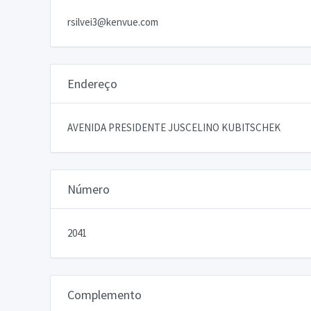
rsilvei3@kenvue.com
Endereço
AVENIDA PRESIDENTE JUSCELINO KUBITSCHEK
Número
2041
Complemento