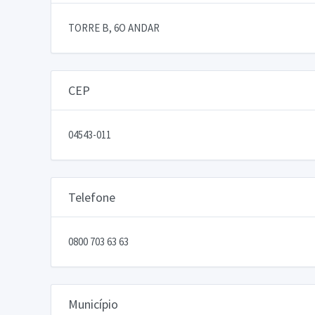
TORRE B, 6O ANDAR
CEP
04543-011
Telefone
0800 703 63 63
Município