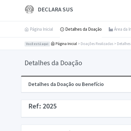
DECLARA SUS
Página Inicial
Detalhes da Doação
Área da I
Página Inicial
> Doações Realizadas > Detalhe
Você está aqui:
Detalhes da Doação
Detalhes da Doação ou Benefício
Ref: 2025